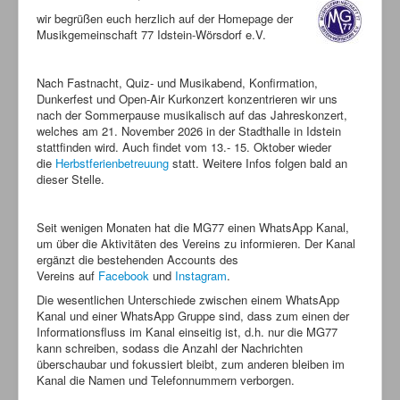
wir begrüßen euch herzlich auf der Homepage der
Musikgemeinschaft 77 Idstein-Wörsdorf e.V.
Nach Fastnacht, Quiz- und Musikabend, Konfirmation,
Dunkerfest und Open-Air Kurkonzert konzentrieren wir uns
nach der Sommerpause musikalisch auf das Jahreskonzert,
welches am 21. November 2026 in der Stadthalle in Idstein
stattfinden wird. Auch findet vom 13.- 15. Oktober wieder
die
Herbstferienbetreuung
statt. Weitere Infos folgen bald an
dieser Stelle.
Seit wenigen Monaten hat die MG77 einen WhatsApp Kanal,
um über die Aktivitäten des Vereins zu informieren. Der Kanal
ergänzt die bestehenden Accounts des
Vereins auf
Facebook
und
Instagram
.
Die wesentlichen Unterschiede zwischen einem WhatsApp
Kanal und einer WhatsApp Gruppe sind, dass zum einen der
Informationsfluss im Kanal einseitig ist, d.h. nur die MG77
kann schreiben, sodass die Anzahl der Nachrichten
überschaubar und fokussiert bleibt, zum anderen bleiben im
Kanal die Namen und Telefonnummern verborgen.